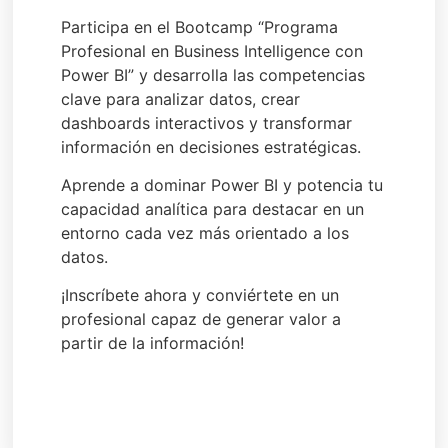
Participa en el Bootcamp “Programa
Profesional en Business Intelligence con
Power BI” y desarrolla las competencias
clave para analizar datos, crear
dashboards interactivos y transformar
información en decisiones estratégicas.
Aprende a dominar Power BI y potencia tu
capacidad analítica para destacar en un
entorno cada vez más orientado a los
datos.
¡Inscríbete ahora y conviértete en un
profesional capaz de generar valor a
partir de la información!