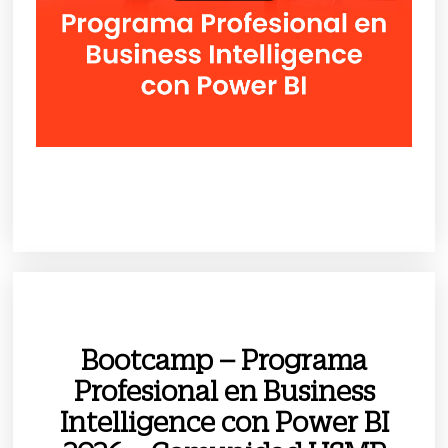
Bootcamp – Programa
Profesional en Business
Intelligence con Power BI