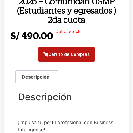
2026 – Comunidad USMP
(Estudiantes y egresados ​​)
2da cuota
Out of stock
S/
490.00
Carrito de Compras
¡Impulsa tu perfil profesional con Business
Intelligence!