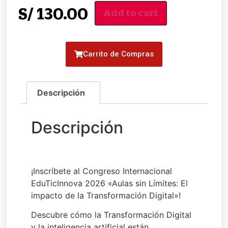
S/
130.00
Add to cart
Carrito de Compras
¡Inscríbete al Congreso Internacional
EduTicInnova 2026 «Aulas sin Límites: El
impacto de la Transformación Digital»!
Descubre cómo la Transformación Digital
y la inteligencia artificial están