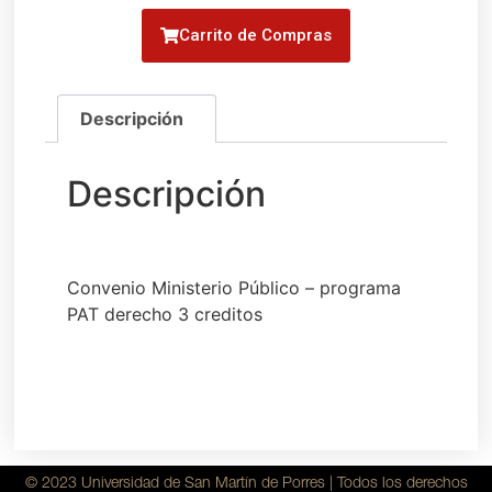
Carrito de Compras
Convenio Ministerio Público – programa
PAT derecho 3 creditos
© 2023 Universidad de San Martín de Porres | Todos los derechos