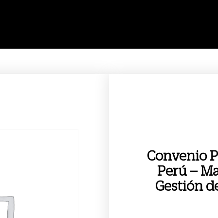
Convenio Po
Perú – Ma
Gestión de