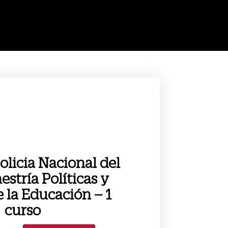
licia Nacional del
estría Políticas y
 la Educación – 1
curso