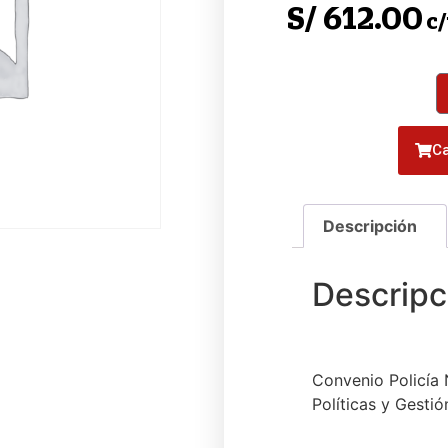
S/
612.00
c
Ca
Convenio Policía 
Políticas y Gestió