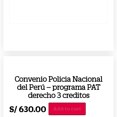
Convenio Policia Nacional
del Perú – programa PAT
derecho 3 creditos
S/
630.00
Add to cart