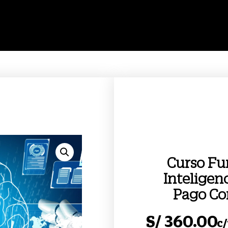
Curso Fu
Inteligenc
Pago C
S/
360.00
c