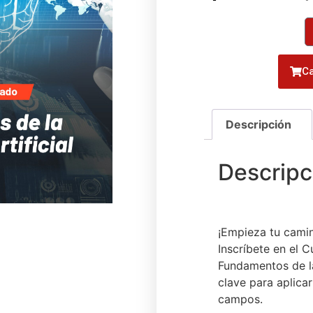
Ca
¡Empieza tu camino
Inscríbete en el 
Fundamentos de l
clave para aplica
campos.