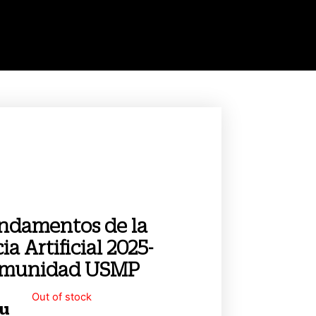
ndamentos de la
ia Artificial 2025-
omunidad USMP
Out of stock
/u