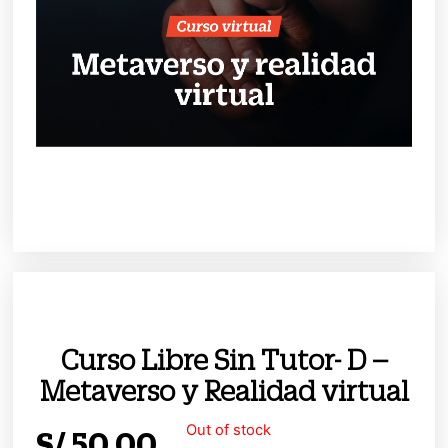
Curso Libre Sin Tutor- D –
Metaverso y Realidad virtual
Out of stock
S/
50.00