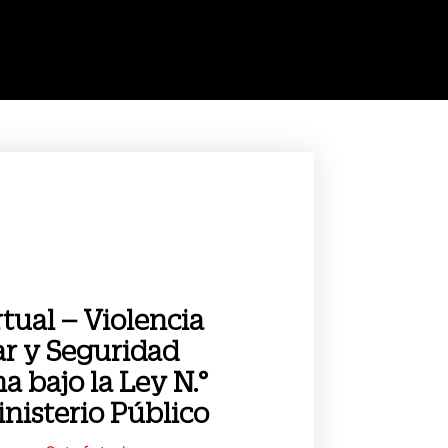
rtual – Violencia
ar y Seguridad
 bajo la Ley N.°
nisterio Público