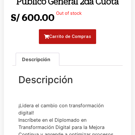
Público General 2da Cuota
Out of stock
S/
600.00
Carrito de Compras
¡Lidera el cambio con transformación
digital!
Inscríbete en el Diplomado en
Transformación Digital para la Mejora
Continua y aprende a optimizar procesos