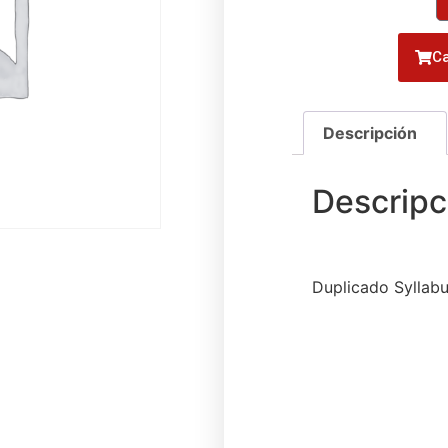
Ca
Duplicado Syllab