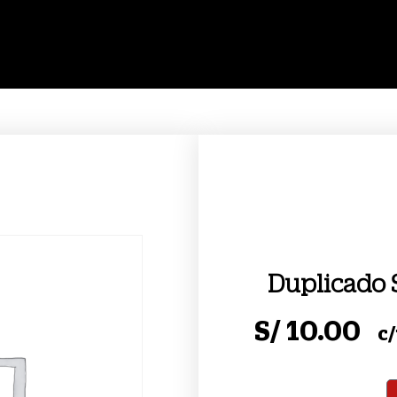
Duplicado 
S/
10.00
c