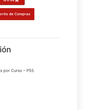
rrito de Compras
us por Curso – P55