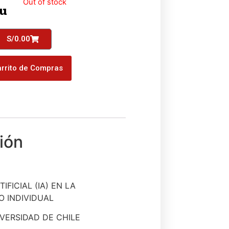
Out of stock
/u
S/
0.00
rrito de Compras
IFICIAL (IA) EN LA
O INDIVIDUAL
VERSIDAD DE CHILE