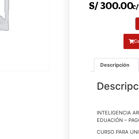
S/
300.00
c
Ca
INTELIGENCIA ART
EDUACIÓN – PAG
CURSO PARA UNI