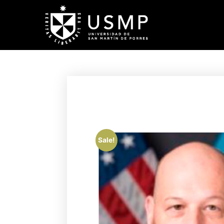
Sale!