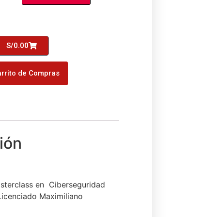
S/
0.00
rrito de Compras
asterclass en Ciberseguridad
Licenciado Maximiliano