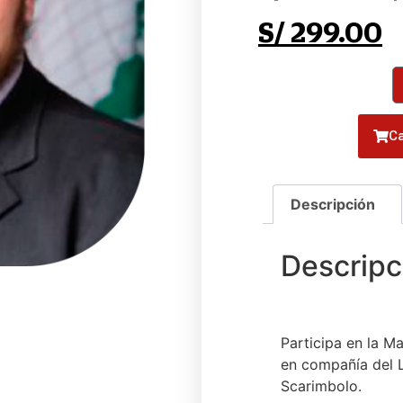
S/
299.00
Ca
Participa en la M
en compañía del 
Scarimbolo.