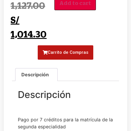
Add to cart
1,127.00
S/
1,014.30
Carrito de Compras
Pago por 7 créditos para la matrícula de la
segunda especialidad