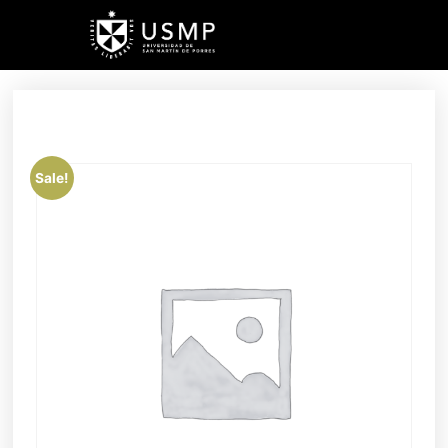
Sale!