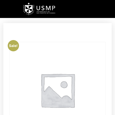
Sale!