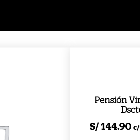
Pensión Vi
Dsct
S/
144.90
c