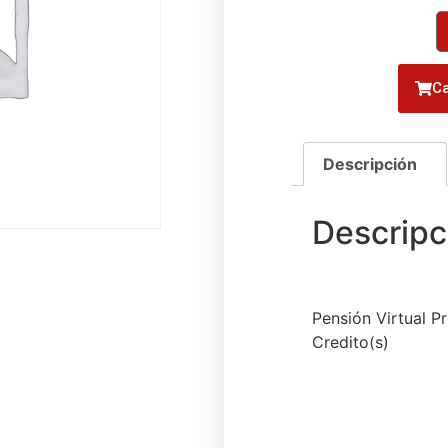
Ca
Pensión Virtual P
Credito(s)