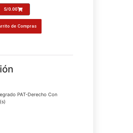
S/
0.00
rrito de Compras
Pregrado PAT-Derecho Con
(s)