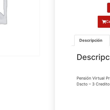
Ca
Pensión Virtual 
Dscto – 3 Credito