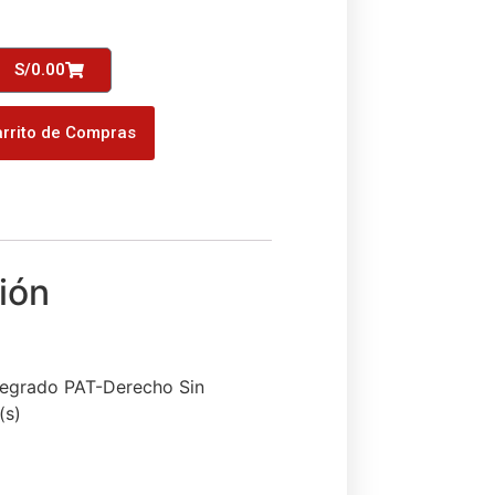
S/
0.00
rrito de Compras
Pregrado PAT-Derecho Sin
(s)