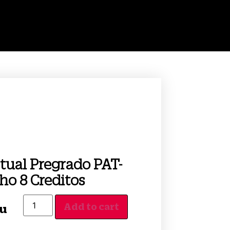
tual Pregrado PAT-
ho 8 Creditos
Add to cart
/u