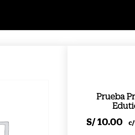
Prueba P
Eduti
S/
10.00
c