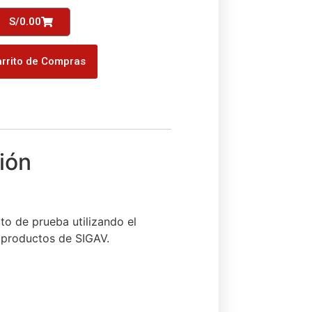
S/
0.00
rrito de Compras
to de prueba utilizando el
productos de SIGAV.