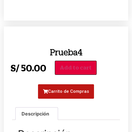
Prueba4
S/
50.00
Add to cart
Carrito de Compras