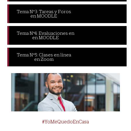
Tema N°3: Tareas y Foros
en MOODLE
Tema N°4: Evaluaciones en
en MOODLE
Tema N°5: Clases en línea
en Zoom
#YoMeQuedoEnCasa