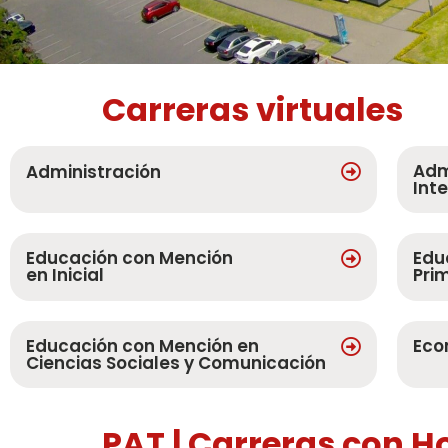
Carreras virtuales
Adm
Administración
Int
Educación con Mención
Edu
en Inicial
Pri
Educación con Mención en
Eco
Ciencias Sociales y Comunicación
PAT | Carreras con H