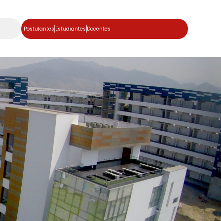
Postulantes
Estudiantes
Docentes