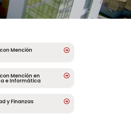
 con Mención
 con Mención en
a e Informática
ad y Finanzas