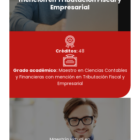
Conoce más
Empresarial
Créditos:
48
Grado académico:
Maestro en Ciencias Contables
y Financieras con mención en Tributación Fiscal y
Empresarial
Maestría virtual
Educación con mención en
Informática y Tecnología
Maestría virtual en