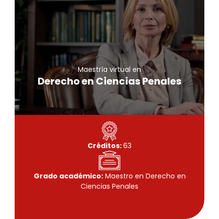
Maestría virtual
Derecho en Ciencias Penales
Conoce más
Maestría virtual en
Derecho en Ciencias Penales
Créditos:
63
Grado académico:
Maestro en Derecho en
Ciencias Penales