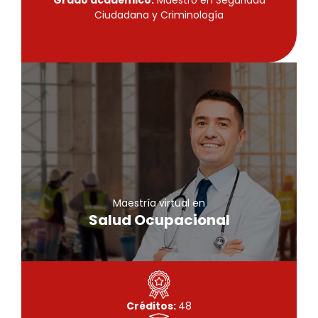
Grado académico:
Maestro en Seguridad
Ciudadana y Criminología
Maestría virtual
Salud Ocupacional
Conoce más
Maestría virtual en
Salud Ocupacional
Créditos:
48