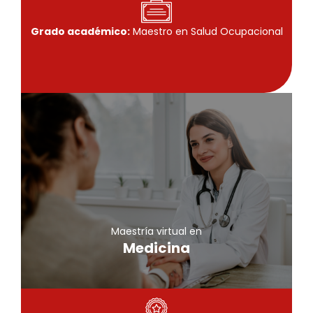
Grado académico:
Maestro en Salud Ocupacional
Maestría virtual
Medicina
Conoce más
Maestría virtual en
Medicina