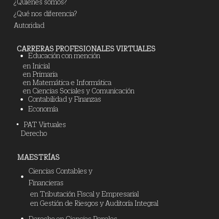
¿Quiénes somos?
¿Qué nos diferencia?
Autoridad
CARRERAS PROFESIONALES VIRTUALES
Educación con mención
en Inicial
en Primaria
en Matemática e Informática
en Ciencias Sociales y Comunicación
Contabilidad y Finanzas
Economía
PAT Virtuales
Derecho
MAESTRÍAS
Ciencias Contables y
Financieras
en Tributación Fiscal y Empresarial
en Gestión de Riesgos y Auditoría Integral
Derecho en Ciencias Penales